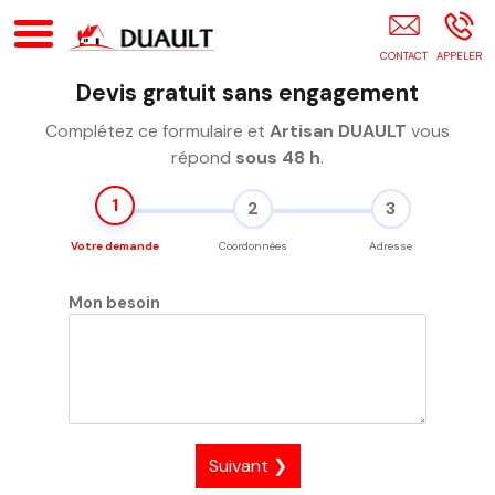
Artisan DUAULT Ruaudin
Devis gratuit sans engagement
Complétez ce formulaire et
Artisan DUAULT
vous
répond
sous 48 h
.
1
2
3
Votre demande
Coordonnées
Adresse
Mon besoin
Suivant ❯