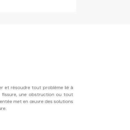
r et résoudre tout problème lié à
fissure, une obstruction ou tout
entée met en œuvre des solutions
ure.