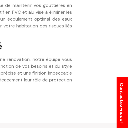
e de maintenir vos gouttières en
f en PVC et alu vise à éliminer les
r un écoulement optimal des eaux
 votre habitation des risques liés
é
une rénovation, notre équipe vous
onction de vos besoins et du style
précise et une finition impeccable
ficacement leur rôle de protection