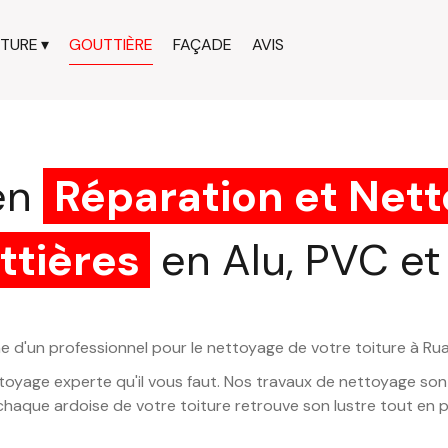
ITURE
GOUTTIÈRE
FAÇADE
AVIS
en
Réparation et Net
ttières
en Alu, PVC et
e d'un professionnel pour le nettoyage de votre toiture à Ru
ttoyage experte qu'il vous faut. Nos travaux de nettoyage sont
chaque ardoise de votre toiture retrouve son lustre tout en 