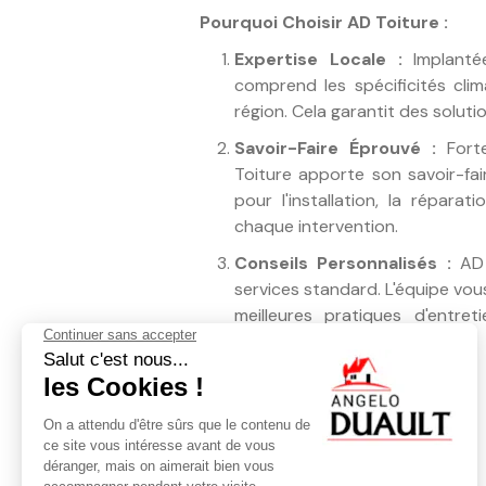
Pourquoi Choisir AD Toiture :
Expertise Locale :
Implanté
comprend les spécificités clim
région. Cela garantit des solut
Savoir-Faire Éprouvé :
Forte
Toiture apporte son savoir-fai
pour l'installation, la répara
chaque intervention.
Conseils Personnalisés :
AD 
services standard. L'équipe vous
meilleures pratiques d'entre
spécifiques.