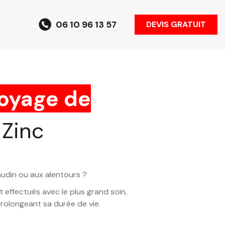
06 10 96 13 57
DEVIS GRATUIT
toyage de
 Zinc
audin ou aux alentours ?
 effectués avec le plus grand soin,
prolongeant sa durée de vie.