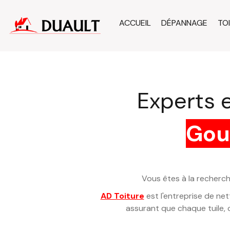
ACCUEIL
DÉPANNAGE
TO
Experts 
Gou
Vous êtes à la recherch
AD Toiture
est l'entreprise de ne
assurant que chaque tuile, 