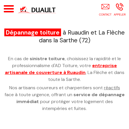
Artisan DUAULT RUAUDIN
Dépannage toiture
à Ruaudin et La Flèche
dans la Sarthe (72)
En cas de
sinistre toiture
, choisissez la rapidité et le
professionnalisme d'AD Toiture, votre
entreprise
artisanale de couverture à Ruaudin
, La Flèche et dans
toute la Sarthe.
Nos artisans couvreurs et charpentiers sont
réactifs
face à toute urgence, offrant un
service de dépannage
immédiat
pour protéger votre logement des
intempéries et fuites.