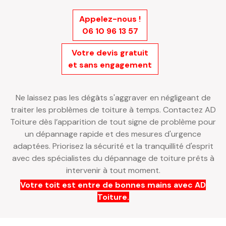
Appelez-nous !
06 10 96 13 57
Votre devis gratuit
et sans engagement
Ne laissez pas les dégâts s'aggraver en négligeant de
traiter les problèmes de toiture à temps. Contactez AD
Toiture dès l’apparition de tout signe de problème pour
un dépannage rapide et des mesures d'urgence
adaptées. Priorisez la sécurité et la tranquillité d'esprit
avec des spécialistes du dépannage de toiture prêts à
intervenir à tout moment.
Votre toit est entre de bonnes mains avec AD
Toiture.